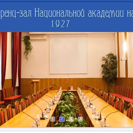
1
2
3
4