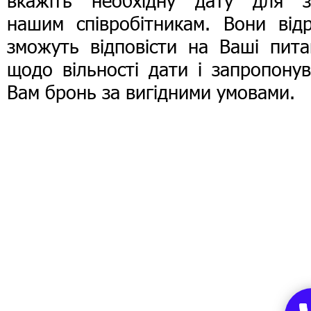
вкажіть необхідну дату для з
нашим співробітникам. Вони відр
зможуть відповісти на Ваші пита
щодо вільності дати і запропону
Вам бронь за вигідними умовами.