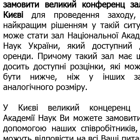
замовити великий конференц за
Києві
для проведення заходу,
найкращим рішенням у такій ситу
може стати зал Національної Акад
Наук України, який доступний 
оренди. Причому такий зал має щ
досить доступні розцінки, які мо
бути нижче, ніж у інших за
аналогічного розміру.
У Києві великий концеренц 
Академії Наук Ви можете замовит
допомогою наших співробітників,
можуть відповісти на всі Ваші пит