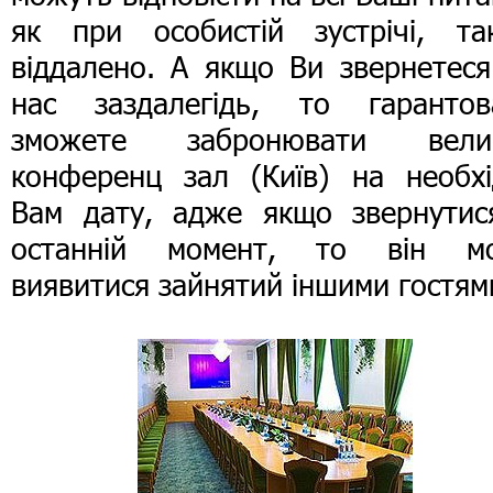
як при особистій зустрічі, та
віддалено. А якщо Ви звернетеся
нас заздалегідь, то гарантов
зможете забронювати вели
конференц зал (Київ) на необхі
Вам дату, адже якщо звернутис
останній момент, то він м
виявитися зайнятий іншими гостям