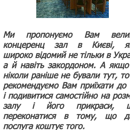
Ми пропонуємо Вам вели
концеренц зал в Києві, я
широко відомий не тільки в Укра
а й навіть закордоном. А якщо
ніколи раніше не бували тут, то
рекомендуємо Вам приїхати до 
і подивитися самостійно на розм
залу і його прикраси, 
переконатися в тому, що д
послуга коштує того.