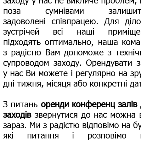
заходу у нас не викличе проблем, 
поза сумнівами залишит
задоволені співпрацею. Для діло
зустрічей всі наші приміще
підходять оптимально, наша кома
з радістю Вам допоможе з техніч
супроводом заходу. Орендувати з
у нас Ви можете і регулярно на зр
дні тижня, місяця або конкретні да
З питань
оренди конференц залів
заходів
звернутися до нас можна 
зараз. Ми з радістю відповімо на б
які питання і розповімо 