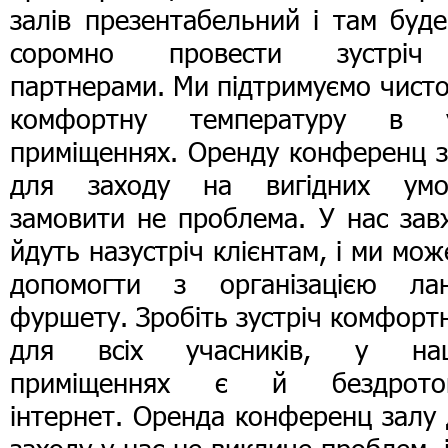
залів презентабельний і там буд
соромно провести зустрі
партнерами. Ми підтримуємо чисто
комфортну температуру в у
приміщеннях. Оренду конференц з
для заходу на вигідних умо
замовити не проблема. У нас зав
йдуть назустріч клієнтам, і ми мо
допомогти з організацією лан
фуршету. Зробіть зустріч комфор
для всіх учасників, у на
приміщеннях є й бездрото
інтернет. Оренда конференц залу