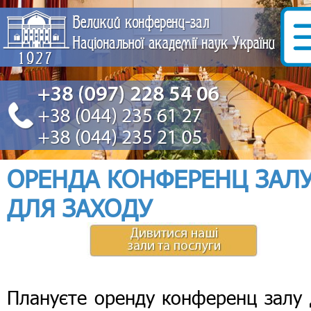
ОРЕНДА КОНФЕРЕНЦ ЗАЛ
ДЛЯ ЗАХОДУ
Плануєте оренду конференц залу 