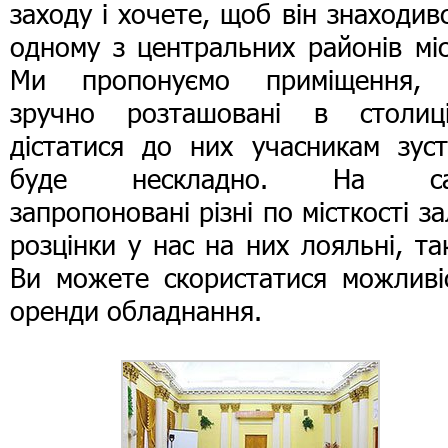
заходу і хочете, щоб він знаходив
одному з центральних районів мі
Ми пропонуємо приміщення, 
зручно розташовані в столиц
дістатися до них учасникам зуст
буде нескладно. На са
запропоновані різні по місткості за
розцінки у нас на них лояльні, т
Ви можете скористатися можливі
оренди обладнання.