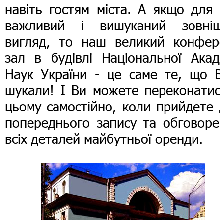
навіть гостям міста. А якщо для
важливий і вишуканий зовніш
вигляд, то наш великий конфер
зал в будівлі Національної Акад
Наук України - це саме те, що В
шукали! І Ви можете переконатис
цьому самостійно, коли прийдете
попереднього запису та обговоре
всіх деталей майбутньої оренди.