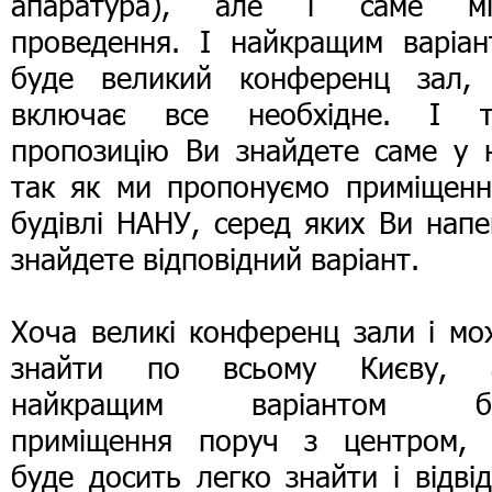
апаратура), але і саме мі
проведення. І найкращим варіан
буде великий конференц зал,
включає все необхідне. І т
пропозицію Ви знайдете саме у н
так як ми пропонуємо приміщенн
будівлі НАНУ, серед яких Ви нап
знайдете відповідний варіант.
Хоча великі конференц зали і мо
знайти по всьому Києву, 
найкращим варіантом б
приміщення поруч з центром, 
буде досить легко знайти і відві