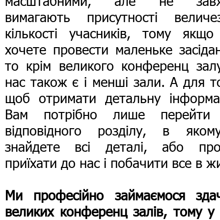
масштабними, але не зав
вимагають присутності величез
кількості учасників, тому якщо
хочете провести маленьке засіда
то крім великого конференц залу
нас також є і менші зали. А для т
щоб отримати детальну інформа
Вам потрібно лише перейти
відповідного розділу, в яком
знайдете всі деталі, або про
приїхати до нас і побачити все в ж
Ми професійно займаємося зда
великих конференц залів, тому у