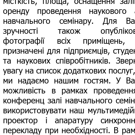
місткість, площа, оснащення зал
оренду проведення наукового 
навчального семінару. Для Ва
зручності також опубліков
фотографії всіх приміщень, 
призначені для підприємців, студе
та наукових співробітників. Звер
увагу на список додаткових послуг,
ми надаємо нашим гостям. У Ва
можливість в рамках проведенн
конференц залі навчального семі
використовувати наш мультимедій
проектор і апаратуру синхронн
перекладу при необхідності. В ра