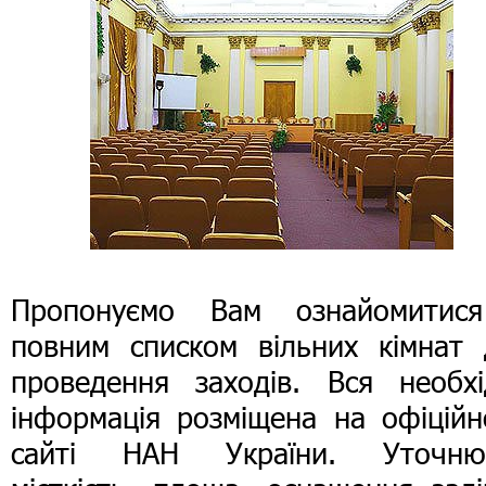
Пропонуємо Вам ознайомитис
повним списком вільних кімнат 
проведення заходів. Вся необхі
інформація розміщена на офіційн
сайті НАН України. Уточню