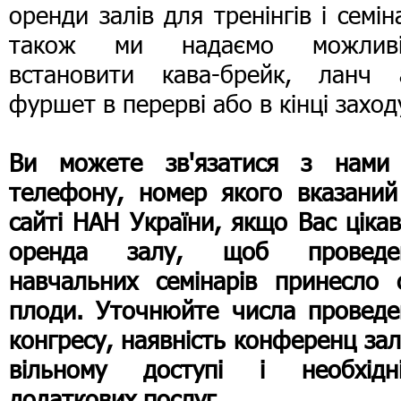
оренди залів для тренінгів і семін
також ми надаємо можливі
встановити кава-брейк, ланч 
фуршет в перерві або в кінці заход
Ви можете зв'язатися з нами
телефону, номер якого вказаний
сайті НАН України, якщо Вас ціка
оренда залу, щоб проведе
навчальних семінарів принесло с
плоди. Уточнюйте числа проведе
конгресу, наявність конференц зал
вільному доступі і необхідні
додаткових послуг.