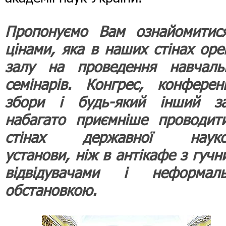
Пропонуємо Вам ознайомитис
цінами, яка в наших стінах оре
залу на проведення навчаль
семінарів. Конгрес, конференц
збори і будь-який інший за
набагато приємніше проводит
стінах державної науко
установи, ніж в антікафе з гучн
відвідувачами і неформаль
обстановкою.