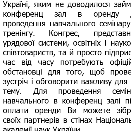
Україні, яким не доводилося зай
конференц зал в оренду 
проведення навчального семінару
тренінгу. Конгрес, представн
урядової системи, освітніх і наук
співтовариств, та й просто підпри
час від часу потребують офіцій
обстановці для того, щоб прове
зустріч і обговорити важливу для
тему. Для проведення семін
навчального в конференц залі пі
оплати оренди Ви можете зібр
своїх партнерів в стінах Націонал
академії наук України.