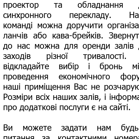
проектор та обладнання 
синхронного перекладу. На
команді можна доручити організа
ланчів або кава-брейків. Зверну
до нас можна для оренди залів 
заходів різної тривалості.
відкладайте вибір і бронь мі
проведення економічного фору
наші приміщення Вас не розчарую
Розміри всіх наших залів, і інформ
про додаткові послуги є на сайті.
Ви можете задати нам будь-
питання за контактними номер