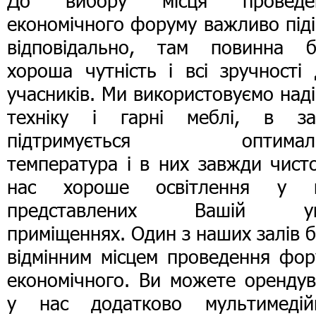
До вибору місця проведе
економічного форуму важливо під
відповідально, там повинна б
хороша чутність і всі зручності
учасників. Ми використовуємо над
техніку і гарні меблі, в за
підтримується оптимал
температура і в них завжди чист
нас хороше освітлення у в
представлених Вашій ув
приміщеннях. Один з наших залів 
відмінним місцем проведення фор
економічного. Ви можете орендув
у нас додатково мультимедій