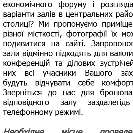
економічного форуму і розгляда
варіанти залів в центральних рай
столиці? Ми пропонуємо приміще
різної місткості, фотографії їх м
подивитися на сайті. Запропонов
зали відмінно підходять для важл
конференцій та ділових зустріче
них всі учасники Вашого зах
будуть відчувати себе комфорт
Зверніться до нас для бронюва
відповідного залу заздалегід
телефонному режимі.
Необхідне місце проведе