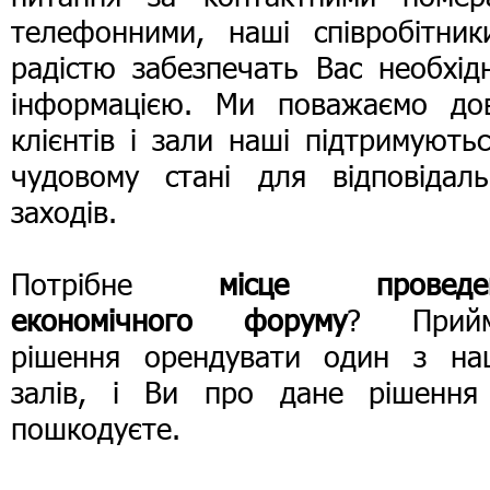
телефонними, наші співробітник
радістю забезпечать Вас необхід
інформацією. Ми поважаємо дов
клієнтів і зали наші підтримують
чудовому стані для відповідаль
заходів.
Потрібне
місце проведе
економічного форуму
? Прийм
рішення орендувати один з на
залів, і Ви про дане рішення
пошкодуєте.